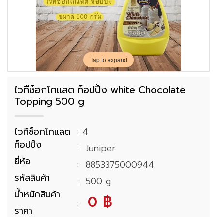
Tap to expand
ไวทืช็อกโกแลต ท็อปปิ้ง white Chocolate
Topping 500 g
ไวทืช็อกโกแลต
: 4
ท็อปปิ้ง
: Juniper
ยี่ห้อ
: 8853375000944
รหัสสินค้า
: 500 g
น้ำหนักสินค้า
0 ฿
:
ราคา