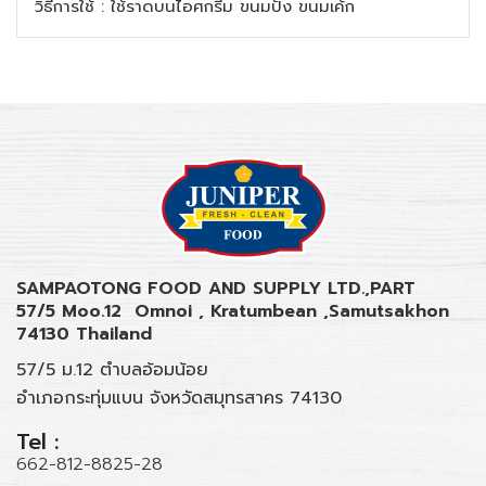
วิธีการใช้ : ใช้ราดบนไอศกรีม ขนมปัง ขนมเค้ก
SAMPAOTONG FOOD AND SUPPLY LTD.,PART
57/5 Moo.12 Omnoi , Kratumbean ,Samutsakhon
74130 Thailand
57/5 ม.12 ตำบลอ้อมน้อย
อำเภอกระทุ่มแบน จังหวัดสมุทรสาคร 74130
Tel :
662-812-8825-28